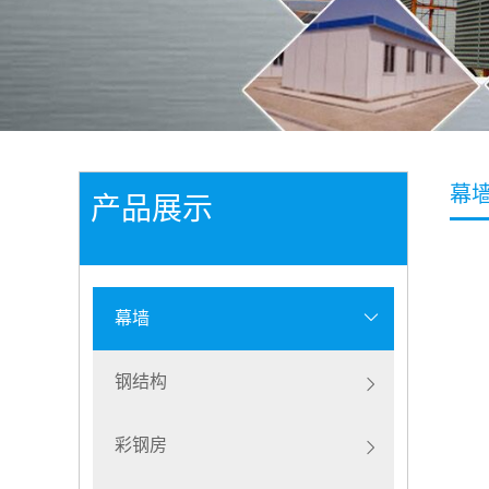
幕
产品展示
幕墙
钢结构
彩钢房