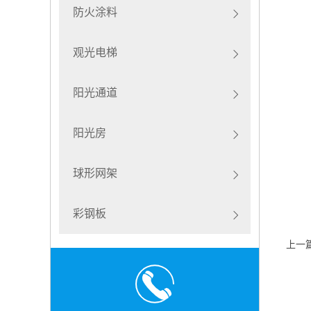
防火涂料
观光电梯
阳光通道
阳光房
球形网架
彩钢板
上一