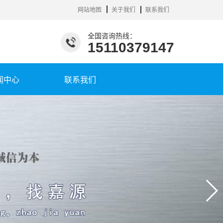
网站地图
关于我们
联系我们
全国咨询热线：
15110379147
闻中心
联系我们