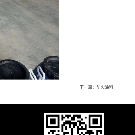
下一篇：
防火涂料