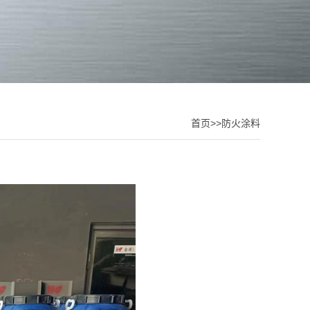
首页
>>
防火涂料