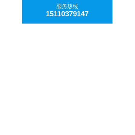
服务热线
15110379147