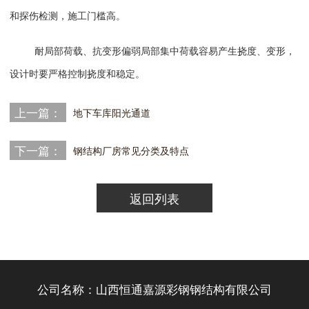
和探伤检测，施工门槛高。
耐局部荷载、抗变形偏弱
局部集中荷载容易产生挠度、变形，
设计时要严格控制挠度和稳定。
上一篇：
地下车库阳光通道
下一篇：
钢结构厂房常见分类及特点
返回列表
公司名称：山西恒通嘉源彩钢钢结构有限公司